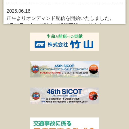
2025.06.16
正午よりオンデマンド配信を開始いたしました。
7月16日（水）16時まで視聴可能となります。
2025.06.13
正午より
会期後参加登録
を開始しました。
7月16日（水）正午まで参加登録を行います。
2025.06.02
スポーツ大会
野球
サッカー
モルック
の結果を掲載しました。
2025.05.21
本日正午より
会期中参加登録
を開始しました。