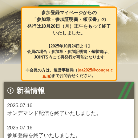
2010年以来
参加登録マイページからの
15年ぶり東京現地開催‼
「参加章・参加証明書・領収書」の
発行は10月20日（月）正午をもって終了
いたしました。
【2025年10月24日より】
会員の場合：参加章・参加証明書・領収書は、
JOINTS内にて再発行が可能となります
非会員の方は、運営事務局（
joa2025@congre.c
o.jp
)までお問合せください。
新着情報
2025.07.16
オンデマンド配信を終了いたしました。
2025.07.16
参加登録を終了いたしました。