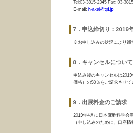
Tel:03-3815-2345 Fax: 03-381
E-mail:
h-akai@tpl.jp
7．申込締切り：2019年
※お申し込みの状況により締
8．キャンセルについて
申込み後のキャンセルは201
価格）の50％をご請求させ
9．出展料金のご請求
2019年4月に日本麻酔科
（申し込みのために、口座情