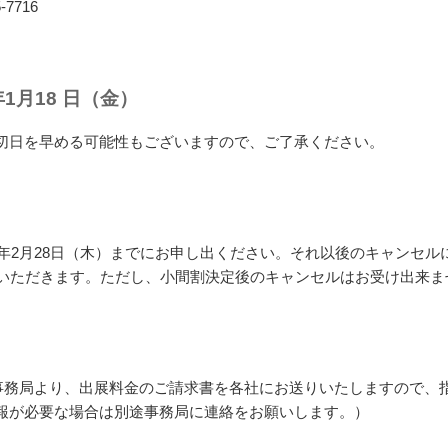
5-7716
1月18 日（金）
切日を早める可能性もございますので、ご了承ください。
9年2月28日（木）までにお申し出ください。それ以後のキャンセ
ていただきます。ただし、小間割決定後のキャンセルはお受け出来ま
学会事務局より、出展料金のご請求書を各社にお送りいたしますので、
報が必要な場合は別途事務局に連絡をお願いします。）