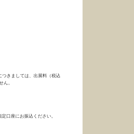
ルにつきましては、出展料（税込
せん。
指定口座にお振込ください。