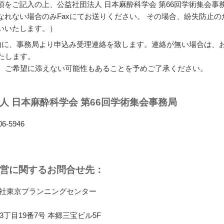
項をご記入の上、公益社団法人 日本麻酔科学会 第66回学術集会事
なれない場合のみFaxにてお送りください。 その場合、紛失防止
いいたします。）
内に、事務局より申込み受理連絡を致します。連絡が無い場合は、
たします。
、ご希望に添えない可能性もあることを予めご了承ください。
人 日本麻酔科学会 第66回学術集会事務局
06-5946
運営に関するお問合せ先：
会社東京プランニングセンター
郷3丁目19番7号 本郷三宝ビル5F