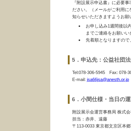
『附設展示申込書』に必要事
ださい。（メールがご利用に
知らせいただきますようお願
お申し込み1週間後以
までご連絡をお願いい
先着順となりますので
5．申込先：公益社団法
Tel:078-306-5945 Fax: 078-3
E-mail:
jsa66jsa@anesth.or.jp
6．小間仕様・当日の
附設展示会運営事務局 株式
担当：赤井、遠藤
〒113-0033 東京都文京区本