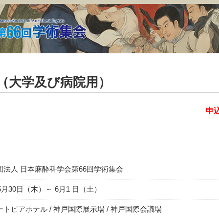
（大学及び病院用）
申込
団法人 日本麻酔科学会第66回学術集会
年5月30日（木）～ 6月1 日（土）
トピアホテル / 神戸国際展示場 / 神戸国際会議場