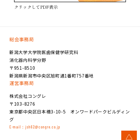
クリックしてPDF表示
総会事務局
新潟大学大学院医歯保健学研究科
消化器内科学分野
〒951-8510
新潟県新潟市中央区旭町通1番町757番地
運営事務局
株式会社コングレ
〒103-8276
東京都中央区日本橋3-10-5 オンワードパークビルディン
グ
E-mail：jsh62@congre.co.jp