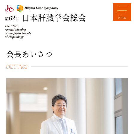
Menu
会長あいさつ
GREETINGS