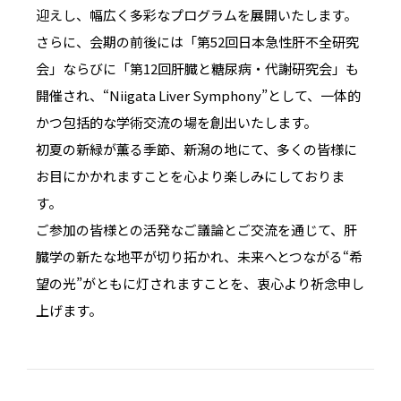
迎えし、幅広く多彩なプログラムを展開いたします。
さらに、会期の前後には「第52回日本急性肝不全研究
会」ならびに「第12回肝臓と糖尿病・代謝研究会」も
開催され、“Niigata Liver Symphony”として、一体的
かつ包括的な学術交流の場を創出いたします。
初夏の新緑が薫る季節、新潟の地にて、多くの皆様に
お目にかかれますことを心より楽しみにしておりま
す。
ご参加の皆様との活発なご議論とご交流を通じて、肝
臓学の新たな地平が切り拓かれ、未来へとつながる“希
望の光”がともに灯されますことを、衷心より祈念申し
上げます。