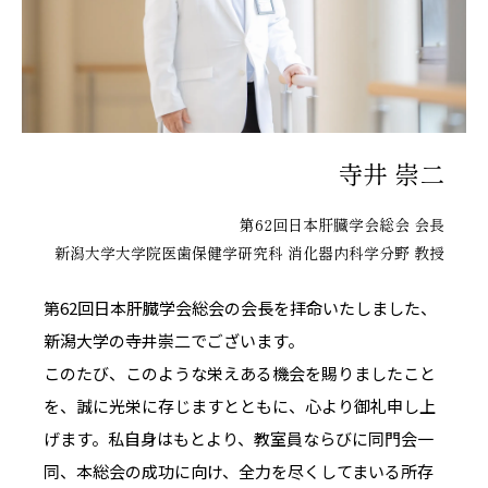
寺井 崇二
第62回日本肝臓学会総会 会長
新潟大学大学院医歯保健学研究科
消化器内科学分野 教授
第62回日本肝臓学会総会の会長を拝命いたしました、
新潟大学の寺井崇二でございます。
このたび、このような栄えある機会を賜りましたこと
を、誠に光栄に存じますとともに、心より御礼申し上
げます。私自身はもとより、教室員ならびに同門会一
同、本総会の成功に向け、全力を尽くしてまいる所存