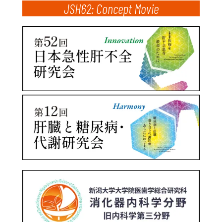
JSH62: Concept Movie