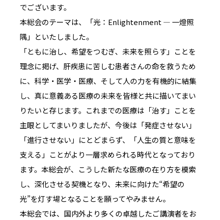
でございます。
本総会のテーマは、「光：Enlightenment ― 一燈照
隅」といたしました。
「ともに治し、希望をつむぎ、未来を照らす」ことを
理念に掲げ、肝疾患に苦しむ患者さんの命を救うため
に、科学・医学・医療、そして人の力を有機的に結集
し、真に意義ある医療の未来を皆様と共に描いてまい
りたいと存じます。これまでの医療は「治す」ことを
主眼としてまいりましたが、今後は「発症させない」
「進行させない」にとどまらず、「人生の質と意味を
支える」ことがより一層求められる時代となっており
ます。本総会が、こうした新たな医療の在り方を模索
し、深化させる契機となり、未来に向けた“希望の
光”を灯す場となることを願ってやみません。
本総会では、国内外より多くの卓越したご講演者をお