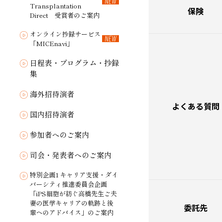
Transplantation
保険
Direct 受賞者のご案内
オンライン抄録サービス
「MICEnavi」
日程表・プログラム・抄録
集
海外招待演者
よくある質問
国内招待演者
参加者へのご案内
司会・発表者へのご案内
特別企画1 キャリア支援・ダイ
バーシティ推進委員会企画
「iPS細胞が紡ぐ高橋先生ご夫
妻の医学キャリアの軌跡と後
委託先
輩へのアドバイス」のご案内