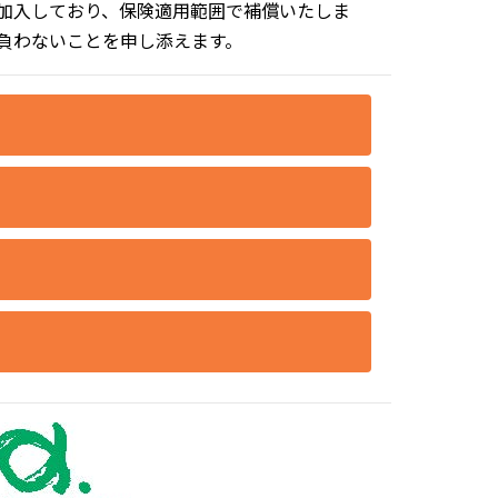
加入しており、保険適用範囲で補償いたしま
は負わないことを申し添えます。
はございません。
負いかねます。トラブルを避けるためにも推奨
に集中できる環境作りのため、保護者様のご入