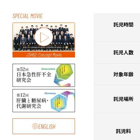
SPECIAL MOVIE
託児時間
託児人数
JSH62: Concept Movie
対象年齢
託児場所
ENGLISH
託児料