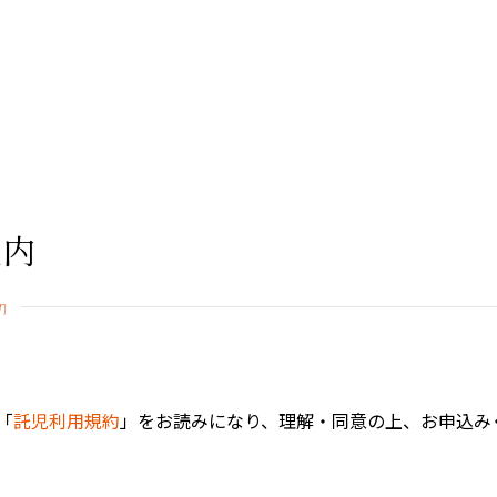
案内
n
「
託児利用規約
」をお読みになり、理解・同意の上、お申込み