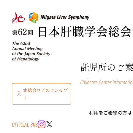
託児所のご
Childcare Center Informatio
本総会ロゴのコンセプ
ト
利用をご希望の方は
OFFICIAL SNS