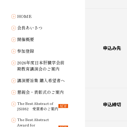
HOME
会長あいさつ
開催概要
申込み先
参加登録
2026年度日本肝臓学会前
期教育講演会のご案内
講演要旨集 購入希望者へ
懇親会・表彰式のご案内
The Best Abstract of
申込締切
JSH62 受賞者のご案内
The Best Abstract
Award for