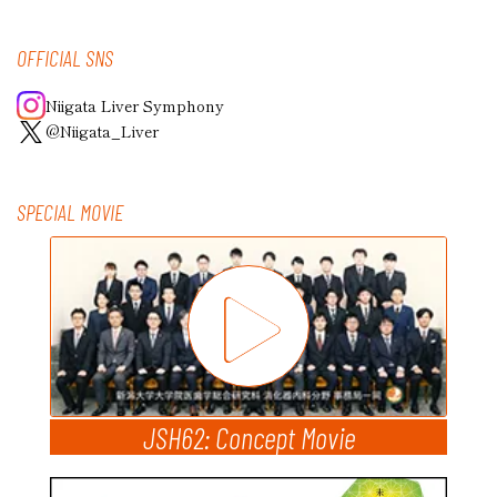
OFFICIAL SNS
Niigata Liver Symphony
@Niigata_Liver
SPECIAL MOVIE
JSH62: Concept Movie