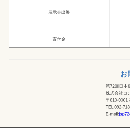
展示会出展
寄付金
お
第72回日
株式会社コ
〒810-000
TEL 092-718
E-mail:
jsp72