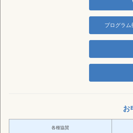
プログラム
お
各種協賛