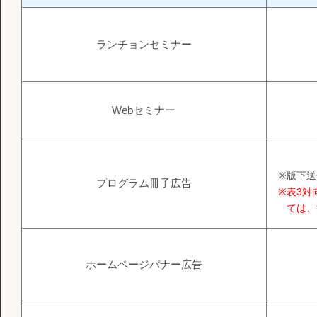
ランチョンセミナー
Webセミナー
※
版下送
プログラム冊子広告
※
表3対
ては、
ホームページバナー広告