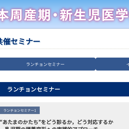
共催セミナー
ランチョンセミナー
ランチョンセミナー
ランチョンセミナー1
“あたまのかたち”をどう診るか，どう対応するか
―乳児期の頭蓋変形への実践的アプローチ―