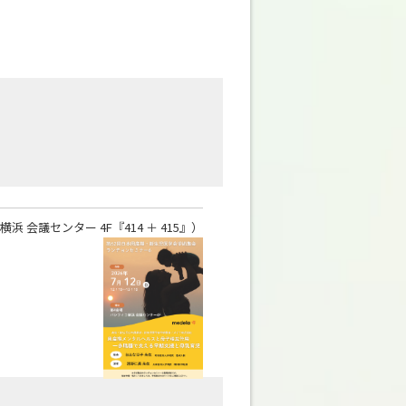
 会議センター 4F『414 ＋ 415』）