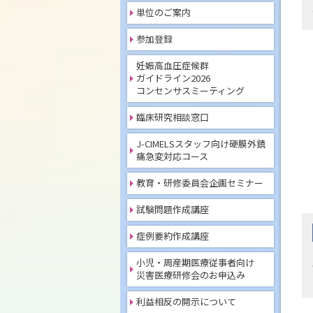
単位のご案内
参加登録
妊娠高血圧症候群
ガイドライン2026
コンセンサスミーティング
臨床研究相談窓口
J-CIMELSスタッフ向け硬膜外鎮
痛急変対応コース
教育・研修委員会企画セミナー
試験問題作成講座
症例要約作成講座
小児・周産期医療従事者向け
災害医療研修会のお申込み
利益相反の開示について