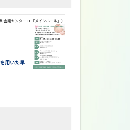
 会議センター 1F『メインホール』）
を用いた早