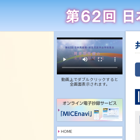
動画上でダブルクリックすると
全画面表示されます。
HOME