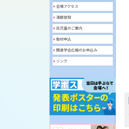
会場アクセス
演題登録
託児室のご案内
取材申込
関連学会広報のお申込み
リンク