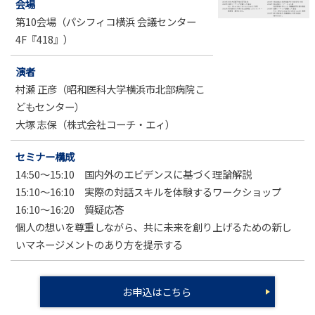
会場
第10会場（パシフィコ横浜 会議センター
4F『418』）
演者
村瀬 正彦（昭和医科大学横浜市北部病院こ
どもセンター）
大塚 志保（株式会社コーチ・エィ）
セミナー構成
14:50～15:10 国内外のエビデンスに基づく理論解説
15:10～16:10 実際の対話スキルを体験するワークショップ
16:10～16:20 質疑応答
個人の想いを尊重しながら、共に未来を創り上げるための新し
いマネージメントのあり方を提示する
お申込はこちら