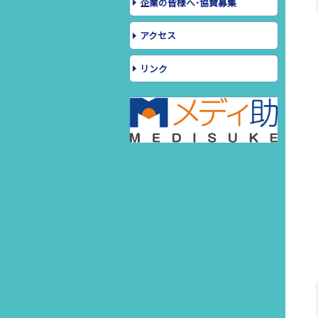
企業の皆様へ･協賛募集
アクセス
リンク