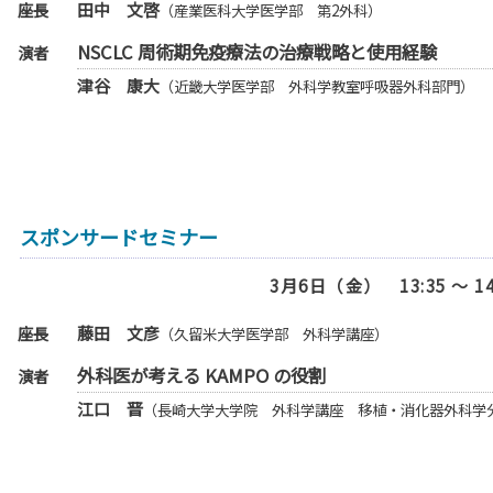
座長
田中 文啓
（産業医科大学医学部 第2外科）
NSCLC 周術期免疫療法の治療戦略と使用経験
演者
津谷 康大
（近畿大学医学部 外科学教室呼吸器外科部門）
スポンサードセミナー
3月6日（金） 13:35 ～ 
座長
藤田 文彦
（久留米大学医学部 外科学講座）
外科医が考える KAMPO の役割
演者
江口 晋
（長崎大学大学院 外科学講座 移植・消化器外科学