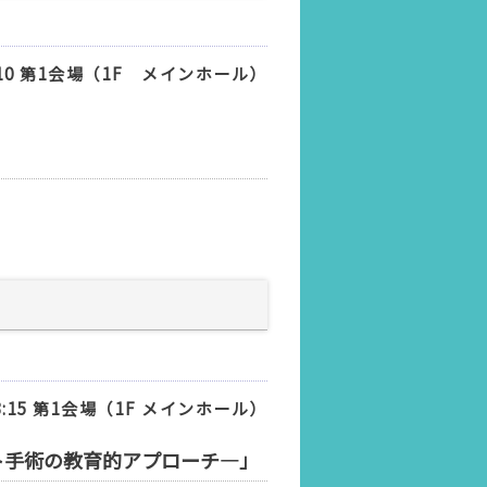
2:10 第1会場（1F メインホール）
13:15 第1会場（1F メインホール）
ト手術の教育的アプローチ―」