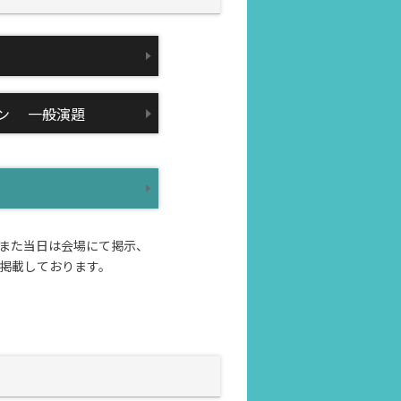
ョン 一般演題
また当日は会場にて掲示、
掲載しております。