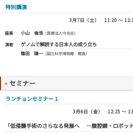
特別講演
3月7日（土） 11:20 ～ 1
座長
小山 倫浩
（医療法人今光会）
ゲノムで解読する日本人の成り立ち
演者
篠田 謙一
（国立科学博物館 館長）
セミナー
ランチョンセミナー 1
3月6日（金） 12:25 ～ 
「低侵襲手術のさらなる発展へ ―腹腔鏡・ロボッ