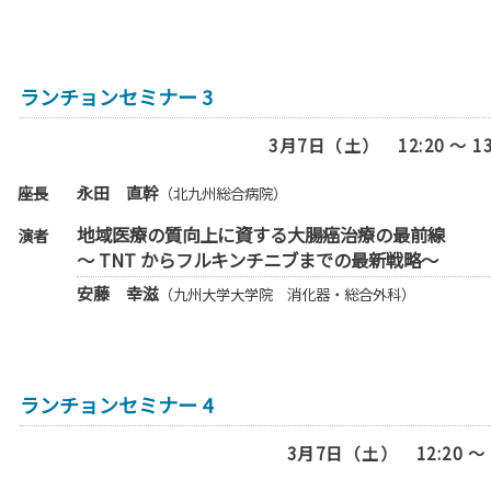
ランチョンセミナー 3
3月7日（土） 12:20 ～ 
座長
永田 直幹
（北九州総合病院）
地域医療の質向上に資する大腸癌治療の最前線
演者
〜 TNT からフルキンチニブまでの最新戦略〜
安藤 幸滋
（九州大学大学院 消化器・総合外科）
ランチョンセミナー 4
3月7日（土） 12:20 ～