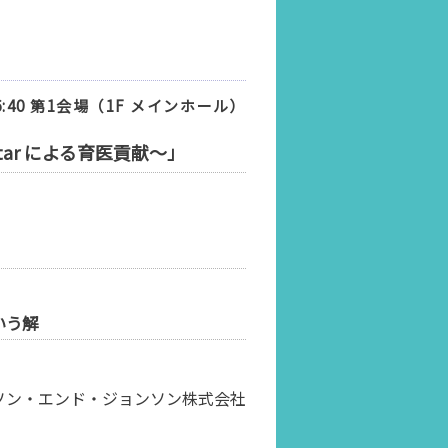
16:40 第1会場（1F メインホール）
tar による育医貢献～」
いう解
ソン・エンド・ジョンソン株式会社