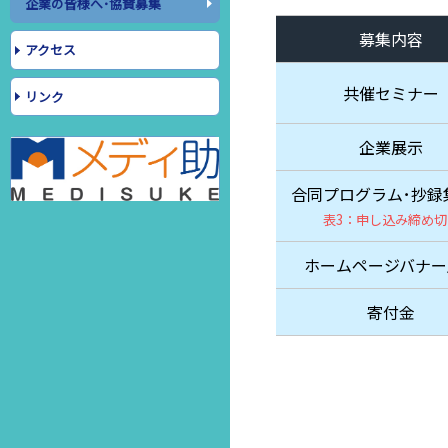
企業の皆様へ･協賛募集
募集内容
アクセス
共催セミナー
リンク
企業展示
合同プログラム･抄録
表3：申し込み締め切
ホームページバナー
寄付金