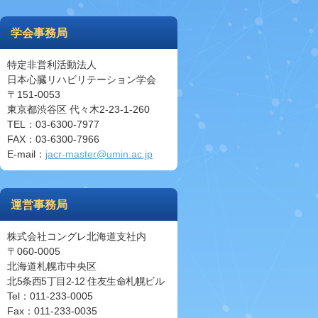
学会事務局
特定非営利活動法人
日本心臓リハビリテーション学会
〒151-0053
東京都渋谷区 代々木2-23-1-260
TEL：03-6300-7977
FAX：03-6300-7966
E-mail：
jacr-master@umin.ac.jp
運営事務局
株式会社コングレ北海道支社内
〒060-0005
北海道札幌市中央区
北5条西5丁目2-12 住友生命札幌ビル
Tel：011-233-0005
Fax：011-233-0035