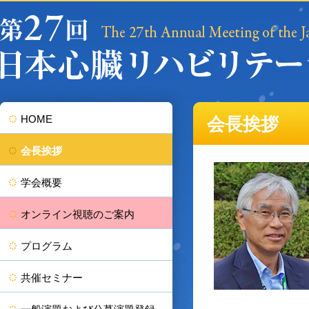
HOME
会長挨拶
会長挨拶
学会概要
オンライン視聴のご案内
プログラム
共催セミナー