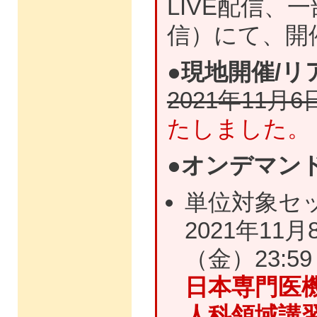
LIVE配信
信）にて、開
●現地開催/リ
2021年11
たしました。
●オンデマン
単位対象セ
2021年11
（金）23:59
日本専門医
人科領域講