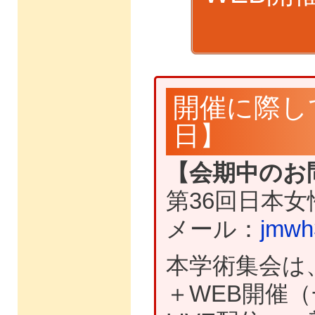
開催に際して
日】
【会期中のお
第36回日本
メール：
jmwh
本学術集会は
＋WEB開催