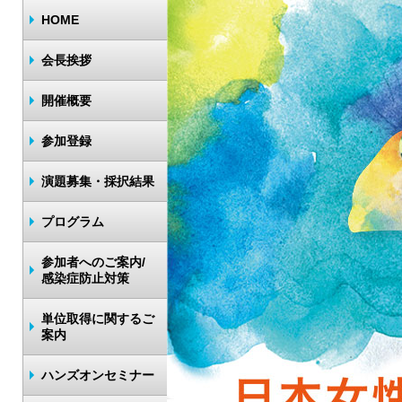
HOME
会長挨拶
開催概要
参加登録
演題募集・採択結果
プログラム
参加者へのご案内/
感染症防止対策
単位取得に関するご
案内
ハンズオンセミナー