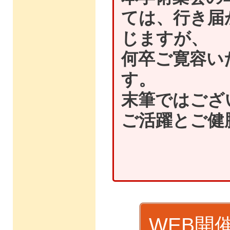
ては、行き届
じますが、
何卒ご寛容い
す。
末筆ではござ
ご活躍とご健
WEB開