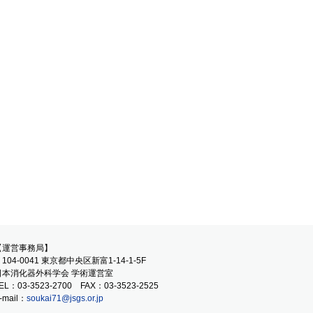
【運営事務局】
104-0041 東京都中央区新富1-14-1-5F
日本消化器外科学会 学術運営室
EL：03-3523-2700 FAX：03-3523-2525
-mail：
soukai71@jsgs.or.jp