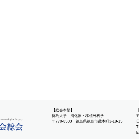
【総会本部】
徳島大学 消化器・移植外科学
〒
〒770-8503 徳島県徳島市蔵本町3-18-15
T
E