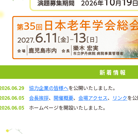
新 着 情 報
2026.06.29
協力企業の皆様へ
を公開いたしました。
2026.06.05
会長挨拶
、
開催概要
、
会場アクセス
、
リンク
を公
2026.06.05
ホームページを開設いたしました。