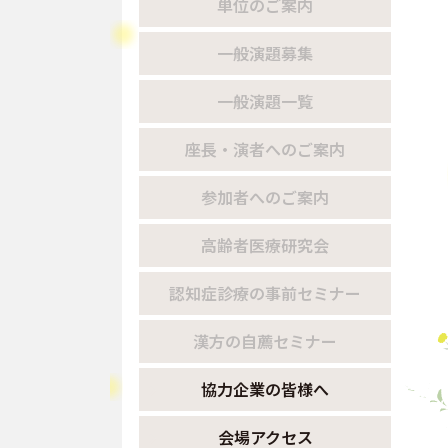
単位のご案内
一般演題募集
一般演題一覧
座長・演者へのご案内
参加者へのご案内
高齢者医療研究会
認知症診療の事前セミナー
漢方の自薦セミナー
協力企業の皆様へ
会場アクセス