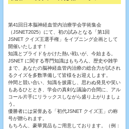
第41回日本脳神経血管内治療学会学術集会
（JSNET2025）にて、初の試みとなる「第1回
JSNET クイズ王選手権」をイブニング企画として
開催いたします！
知識とプライドをかけた熱い戦いが、今始まる。
JSNET に関する専門知識はもちろん、歴史や雑学
まで、あなたの脳神経血管内治療の総合力が試され
るクイズを多数準備して皆様をお迎えします。
仲間と競い合い、知識を披露し、思わぬ発見や笑い
もあるひととき、学会の真剣な議論の合間に、アル
コール片手にリラックスしながら盛り上がりましょ
う。
優勝者には栄誉ある「初代JSNET クイズ王」の称
号が贈られます。
もちろん、豪華賞品もご用意しております。（例：