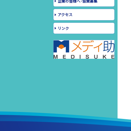
企業の皆様へ･協賛募集
アクセス
リンク