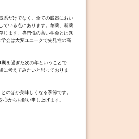
器系だけでなく、全ての臓器におい
している点にあります。創薬、新薬
存じます。専門性の高い学会とは異
本学会は大変ユニークで先見性の高
1期を過ぎた次の年ということで
緒に考えてみたいと思っておりま
ことのほか美味しくなる季節です。
を心からお願い申し上げます。