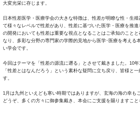
大変光栄に存じます。
日本性差医学・医療学会の大きな特徴は、性差が明瞭な性・生殖
て様々なレベルで性差があり、性差に基づいた医学・医療を推進
の開発においても性差は重要な視点となることはご承知のことと
なり、多彩な分野の専門家の学際的見地から医学･医療を考える
い学会です。
今回はテーマを「性差の源流に遡る」とさせて戴きました。10年
「性差とはなんだろう」という素朴な疑問に立ち戻り、皆様と一
す。
1月は九州といえども寒い時期ではありますが、玄海の海の幸も
どうぞ、多くの方々に御参集戴き、本会にご支援を賜りますこと