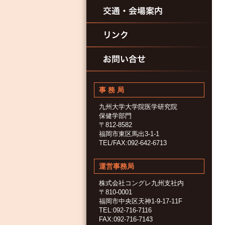
事 務 局
九州大学大学院医学研究院
保健学部門
〒812-8582
福岡市東区馬出3-1-1
TEL/FAX:092-642-6713
運営事務局
株式会社コングレ九州支社内
〒810-0001
福岡市中央区天神1-9-17-11F
TEL:092-716-7116
FAX:092-716-7143