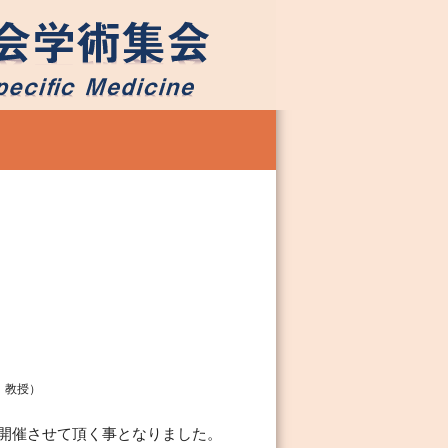
 教授）
開催させて頂く事となりました。