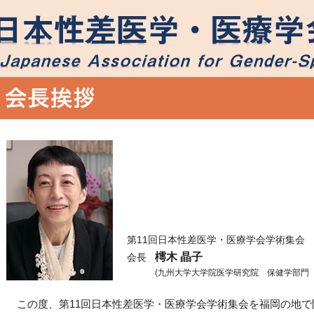
第11回日本性差医学・医療学会学術集会
樗木 晶子
会長
(九州大学大学院医学研究院 保健学部門
この度、第11回日本性差医学・医療学会学術集会を福岡の地で