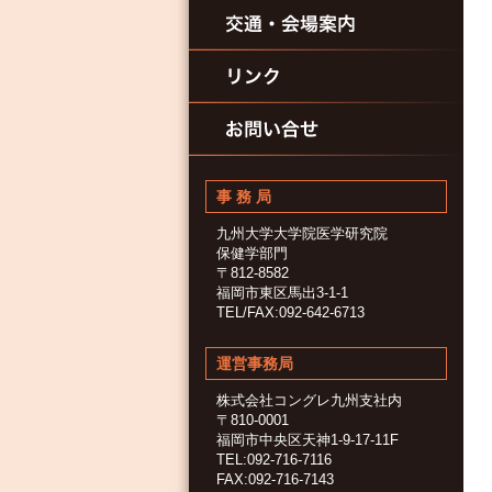
事 務 局
九州大学大学院医学研究院
保健学部門
〒812-8582
福岡市東区馬出3-1-1
TEL/FAX:092-642-6713
運営事務局
株式会社コングレ九州支社内
〒810-0001
福岡市中央区天神1-9-17-11F
TEL:092-716-7116
FAX:092-716-7143