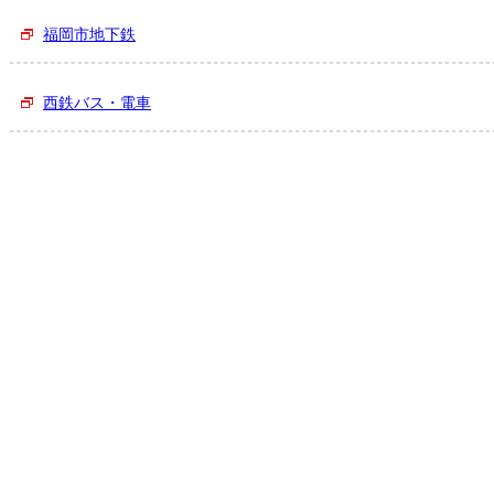
福岡市地下鉄
西鉄バス・電車