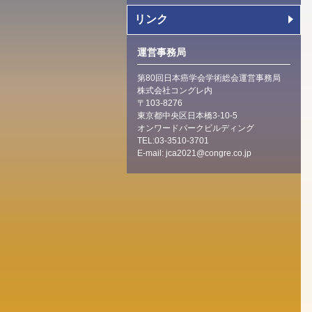
リンク
運営事務局
第80回日本癌学会学術総会運営事務局
株式会社コングレ内
〒103-8276
東京都中央区日本橋3-10-5
オンワードパークビルディング
TEL:03-3510-3701
E-mail:
jca2021@congre.co.jp