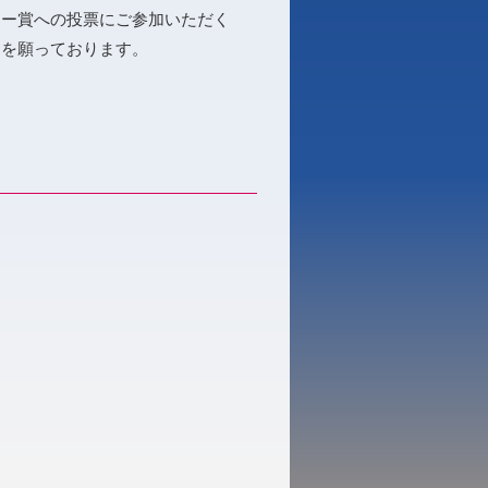
ター賞への投票にご参加いただく
とを願っております。