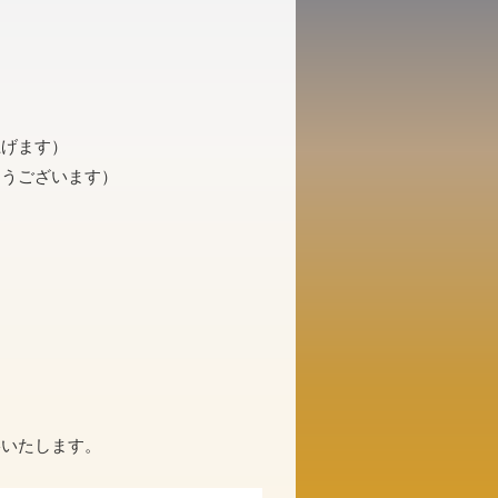
上げます）
とうございます）
絡いたします。