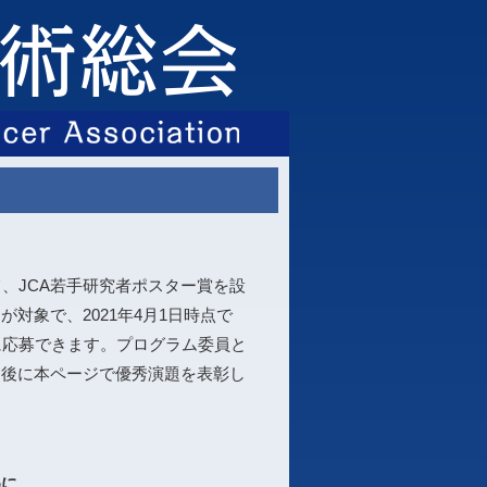
、JCA若手研究者ポスター賞を設
対象で、2021年4月1日時点で
に応募できます。プログラム委員と
了後に本ページで優秀演題を表彰し
めに