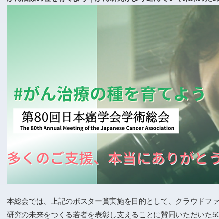
本総会では、上記のポスター賞実施を目的として、クラウドフ
研究の未来をつくる若者を表彰し支えることに賛同いただいた5