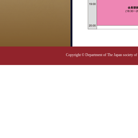
Copyright © Department of The Japan society of 