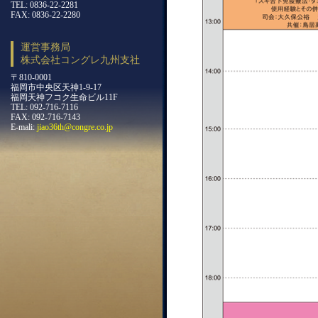
TEL: 0836-22-2281
FAX: 0836-22-2280
運営事務局
株式会社コングレ九州支社
〒810-0001
福岡市中央区天神1-9-17
福岡天神フコク生命ビル11F
TEL: 092-716-7116
FAX: 092-716-7143
E-mali:
jiao36th@congre.co.jp