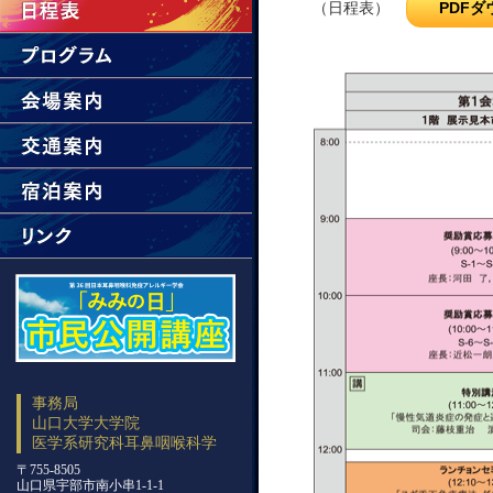
PDF
（日程表）
事務局
山口大学大学院
医学系研究科耳鼻咽喉科学
〒755-8505
山口県宇部市南小串1-1-1