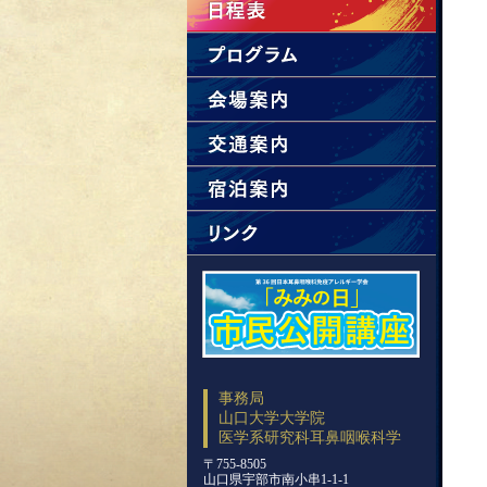
事務局
山口大学大学院
医学系研究科耳鼻咽喉科学
〒755-8505
山口県宇部市南小串1-1-1