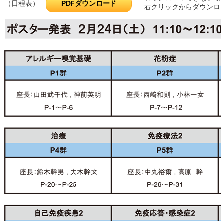
PDFダウンロード
（日程表）
右クリックからダウンロ