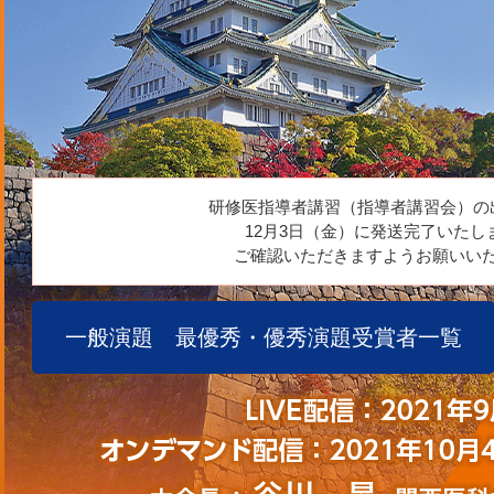
研修医指導者講習（指導者講習会）の
12月3日（金）に発送完了いたし
ご確認いただきますようお願いい
一般演題 最優秀・優秀演題受賞者一覧