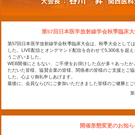
第57回日本医学放射線学会秋季臨床
第57回日本医学放射線学会秋季臨床大会は、秋季大会としては
した。LIVE配信とオンデマンド配信を合わせて5,300名を
うございました。
WEB開催にともない、ご不便をお掛けした点が多々あったか
ただいた皆様、協賛企業の皆様、関係者の皆様のご支援とご協
した。心より御礼申しあげます。
最後に、会員ならびにご参加いただきました皆様のご健勝とご
第
開催形態変更のお知ら