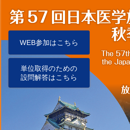
WEB参加はこちら
単位取得のための
設問解答はこちら