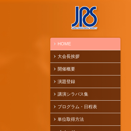
HOME
大会長挨拶
開催概要
演題登録
講演シラバス集
プログラム・日程表
単位取得方法