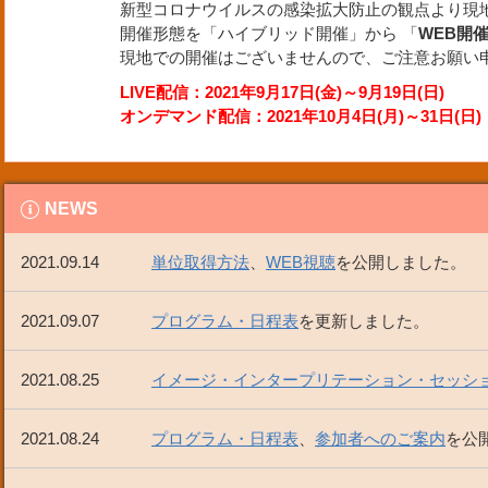
新型コロナウイルスの感染拡大防止の観点より現
開催形態を「ハイブリッド開催」から 「
WEB開
現地での開催はございませんので、ご注意お願い
LIVE配信：2021年9月17日(金)～9月19日(日)
オンデマンド配信：2021年10月4日(月)～31日(日)
NEWS
2021.09.14
単位取得方法
、
WEB視聴
を公開しました。
2021.09.07
プログラム・日程表
を更新しました。
2021.08.25
イメージ・インタープリテーション・セッシ
2021.08.24
プログラム・日程表
、
参加者へのご案内
を公