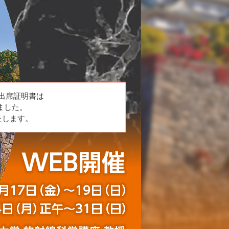
出席証明書は
ました。
たします。