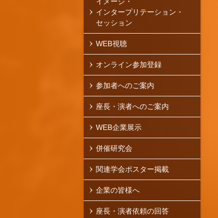
イメージ・
インタープリテーション・
セッション
WEB視聴
オンライン参加登録
参加者へのご案内
座長・演者へのご案内
WEB企業展示
併催研究会
関連学会ポスター掲載
企業の皆様へ
座長・演者依頼の回答