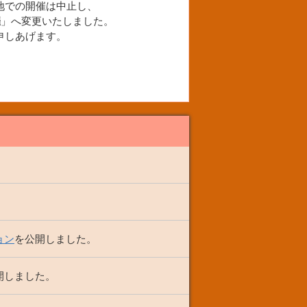
地での開催は中止し、
催
」へ変更いたしました。
申しあげます。
ョン
を公開しました。
開しました。