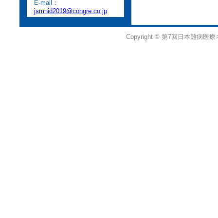
E-mail：
jsmnid2019@congre.co.jp
Copyright © 第7回日本難病医療ネ