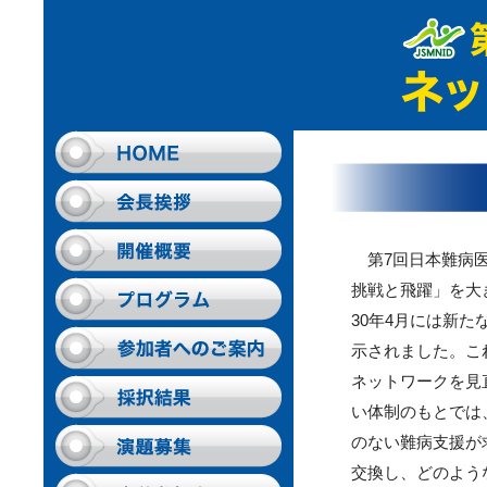
第7回日本難病医
挑戦と飛躍」を大
30年4月には新
示されました。こ
ネットワークを見
い体制のもとでは
のない難病支援が
交換し、どのよう