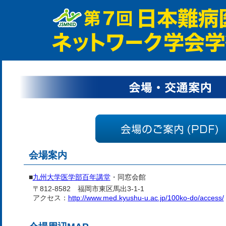
会場案内
■
九州大学医学部百年講堂
・同窓会館
〒812-8582 福岡市東区馬出3-1-1
アクセス：
http://www.med.kyushu-u.ac.jp/100ko-do/access/