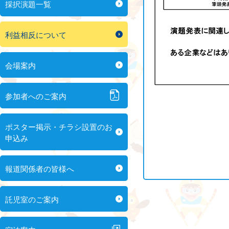
採択演題一覧
利益相反について
会場案内
参加者へのご案内
ポスター掲示・チラシ設置のお
申込み
報道関係者の皆様へ
託児室のご案内