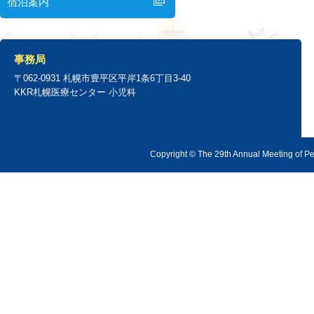
宿泊案内
事務局
〒062-0931 札幌市豊平区平岸1条6丁目3-40
KKR札幌医療センター 小児科
Copyright © The 29th Annual Meeting of Ped