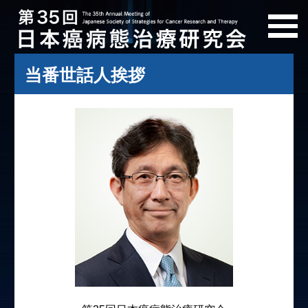
当番世話人挨拶