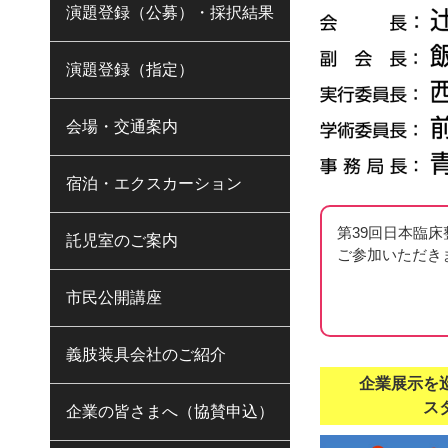
演題登録（公募）・採択結果
演題登録（指定）
会場・交通案内
宿泊・エクスカーション
第39回日本臨
託児室のご案内
ご参加いただき
市民公開講座
義肢装具会社のご紹介
企業展示を
ス
企業の皆さまへ（協賛申込）