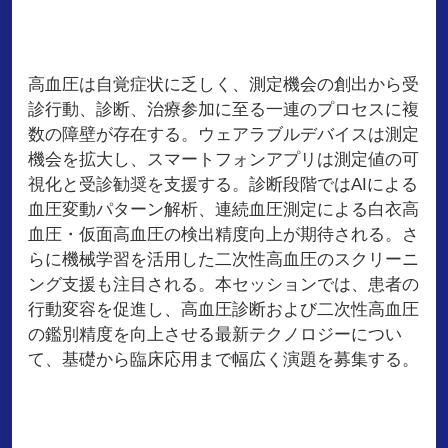
高血圧は自覚症状に乏しく、測定機会の創出から受
診行動、診断、治療参加に至る一連のプロセスに複
数の障壁が存在する。ウェアラブルデバイスは測定
機会を拡大し、スマートフォンアプリは測定値の可
視化と受診勧奨を支援する。診断段階ではAIによる
血圧変動パターン解析、連続血圧測定による白衣高
血圧・仮面高血圧の検出精度向上が期待される。さ
らに機械学習を活用した二次性高血圧のスクリーニ
ング支援も注目される。本セッションでは、患者の
行動変容を促進し、高血圧診断および二次性高血圧
の鑑別精度を向上させる最新テクノロジーについ
て、基礎から臨床応用まで幅広く演題を募集する。