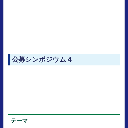
公募シンポジウム４
テーマ