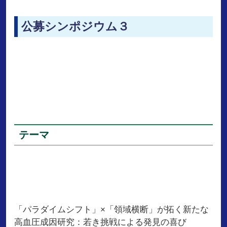
公募シンポジウム３
テーマ
「パラダイムシフト」×「領域横断」が拓く新たな
高血圧成因研究：若き挑戦による発見の喜び