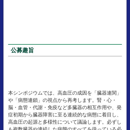
公募趣旨
本シンポジウムでは、高血圧の成因を「臓器連関」
や「病態連鎖」の視点から再考します。腎・心・
脳・血管・代謝・免疫など多臓器の相互作用や、発
症初期から臓器障害に至る連続的な病態に着目し、
高血圧の起源と多様性について議論します。必ずし
も複数臓器や連続した病態のすべてを扱っている必