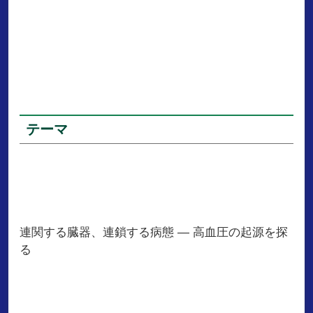
テーマ
連関する臓器、連鎖する病態 ― 高血圧の起源を探
る