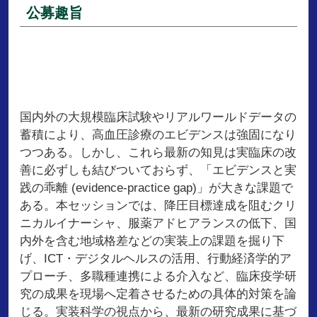
公募趣旨
国内外の大規模臨床試験やリアルワールドデータの
蓄積により、高血圧診療のエビデンスは強固になり
つつある。しかし、これら最新の知見は実臨床の改
善に必ずしも結びついておらず、「エビデンスと実
践の乖離 (evidence-practice gap)」が大きな課題で
ある。本セッションでは、降圧目標達成を阻むクリ
ニカルイナーシャ、服薬アドヒアランスの低下、国
内外を含む地域格差などの実装上の課題を掘り下
げ、ICT・デジタルヘルスの活用、行動経済学的ア
プローチ、多職種連携による介入など、臨床疫学研
究の成果を現場へ定着させるための具体的対策を論
じる。実装科学の視点から、最新の研究成果に基づ