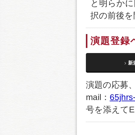
と明らかに
択の前後を
演題登録
新
演題の応募
mail：
65jhrs
号を添えてE