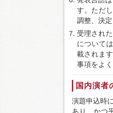
す。ただし
調整、決定
受理された
について
載されます
事項をよく
国内演者
演題申込時
あり、かつ平