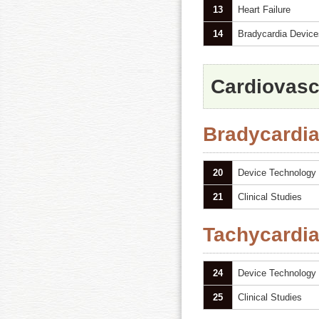
13
Heart Failure
14
Bradycardia Device
Cardiovasc
Bradycardia
20
Device Technology
21
Clinical Studies
Tachycardia
24
Device Technology
25
Clinical Studies