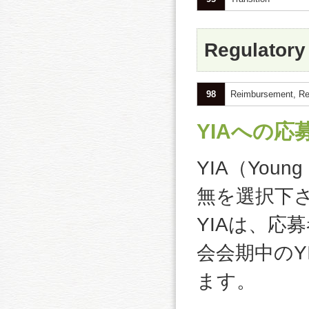
Regulatory
98
Reimbursement, Reg
YIAへの応
YIA（Young
無を選択下
YIAは、応
会会期中のY
ます。