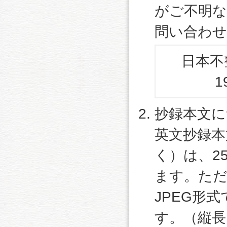
がご不明な
問い合わせ
日本不整
1
抄録本文に
英文抄録本
く）は、2
ます。ただ
JPEG形
す。（縦長