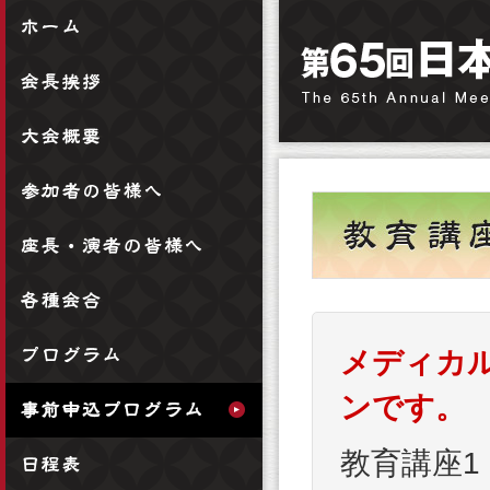
メディカ
ンです。
教育講座1