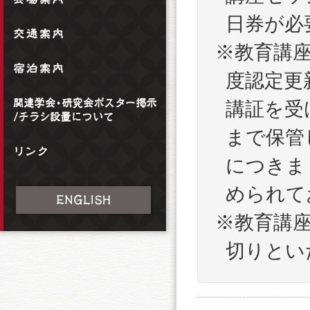
日券が必
※教育講座
度認定更
講証を受
まで保管
につきま
められて
※教育講座
切りとい