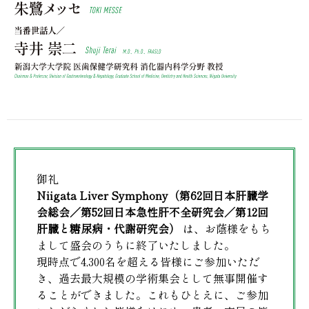
御礼
Niigata Liver Symphony（第62回日本肝臓学
会総会／第52回日本急性肝不全研究会／第12回
肝臓と糖尿病・代謝研究会）
は、お蔭様をもち
まして盛会のうちに終了いたしました。
現時点で4,300名を超える皆様にご参加いただ
き、過去最大規模の学術集会として無事開催す
ることができました。これもひとえに、ご参加