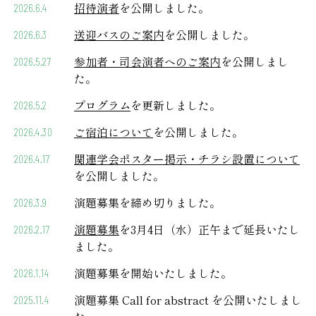
招待演者
を公開しました。
2026.6.4
送迎バスのご案内
を公開しました。
2026.6.3
参加者・司会演者へのご案内
を公開しまし
2026.5.27
た。
プログラム
を更新しました。
2026.5.2
ご宿泊について
を公開しました。
2026.4.30
関連学会ポスター掲示・チラシ設置について
2026.4.17
を公開しました。
演題募集を締め切りました。
2026.3.9
演題募集
を3月4日（水）正午まで延長いたし
2026.2.17
ました。
演題募集を開始いたしました。
2026.1.14
演題募集 Call for abstract を公開いたしまし
2025.11.4