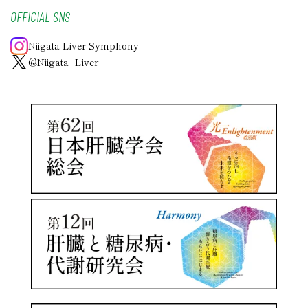
OFFICIAL SNS
Niigata Liver Symphony
@Niigata_Liver