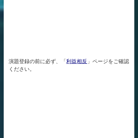
演題登録の前に必ず、「
利益相反
」ページをご確認
ください。