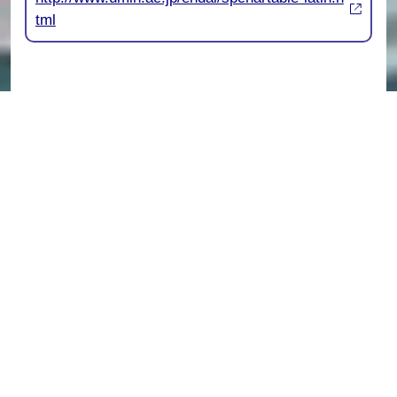
tml
オンライン演題登録に関するFAQは下記ページ
をご参照ください。