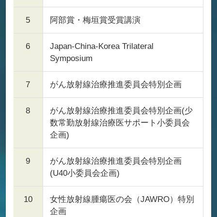
5
阿部賞・梅垣賞受賞講演
6
Japan-China-Korea Trilateral
Symposium
7
がん放射線治療推進委員会特別企画
8
がん放射線治療推進委員会特別企画(少
数常勤放射線治療医サポート小委員会
企画)
9
がん放射線治療推進委員会特別企画
(U40小委員会企画)
10
女性放射線腫瘍医の会（JAWRO）特別
企画