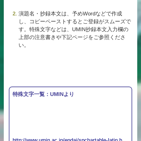
演題名・抄録本文は、予めWordなどで作成
し、コピーペーストするとご登録がスムーズで
す。特殊文字などは、UMIN抄録本文入力欄の
上部の注意書きや下記ページをご参照くださ
い。
特殊文字一覧：UMINより
http://www.umin.ac.jp/endai/spchartable-latin.h