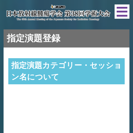
指定演題登録
指定演題カテゴリー・セッショ
ン名について