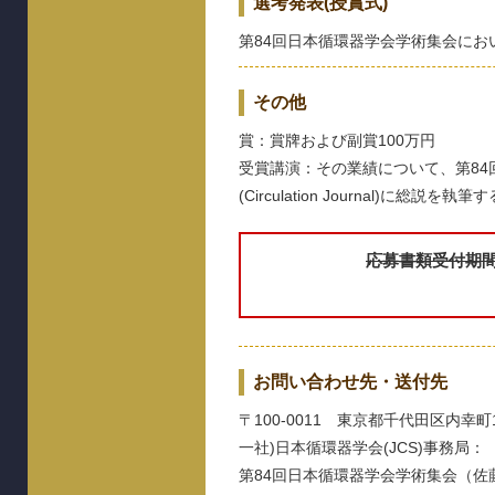
選考発表(授賞式)
第84回日本循環器学会学術集会に
その他
賞：賞牌および副賞100万円
受賞講演：その業績について、第84
(Circulation Journal)に総説を執筆
応募書類受付期間 2
お問い合わせ先・送付先
〒100-0011 東京都千代田区内幸町
一社)日本循環器学会(JCS)事務局：
第84回日本循環器学会学術集会（佐