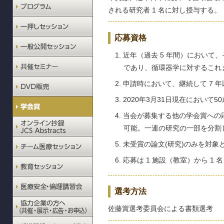
される研究者 1 名に対し授与する。
応募資格
近年（過去 5 年間）におい
であり、循環器学に対するこれ
申請時において、継続して 7
2020年3月31日現在におい
当会が募集する他の学会賞への
可能。一連の研究の一部を分割
未受賞の論文(研究)のみを対象
応募は 1 施設（教室）から 1 
選考方法
佐藤賞選考委員会による書類選考