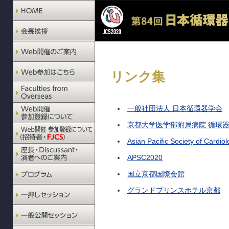
リンク集
一般社団法人 日本循環器学会
京都大学医学部附属病院 循環
Asian Pacific Society of Cardio
APSC2020
国立京都国際会館
グランドプリンスホテル京都