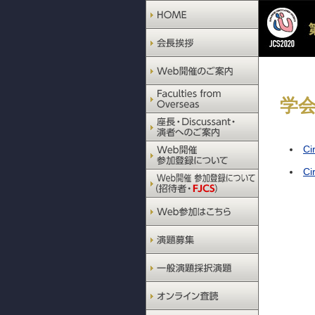
学
Ci
Ci