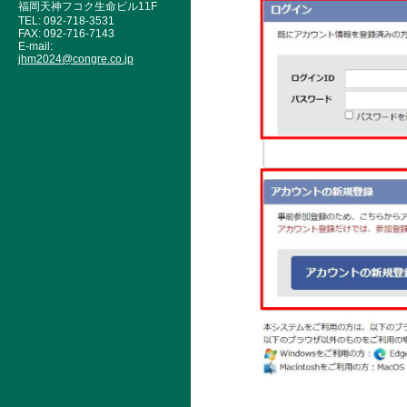
福岡天神フコク生命ビル11F
TEL: 092-718-3531
FAX: 092-716-7143
E-mail:
jhm2024@congre.co.jp