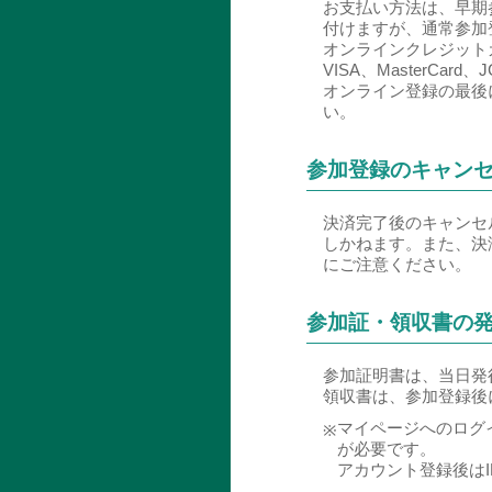
お支払い方法は、早期
付けますが、通常参加
オンラインクレジットカ
VISA、MasterCard
オンライン登録の最後
い。
参加登録のキャン
決済完了後のキャンセ
しかねます。また、決
にご注意ください。
参加証・領収書の
参加証明書は、当日発
領収書は、参加登録後
マイページへのログ
※
が必要です。
アカウント登録後は