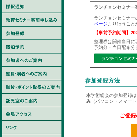
ランチョンセミナー
ランチョンセミナー
ページ
より行うこと
【事前予約期間】20
整理券は開催当日に
予約分・当日配布分
参加登録方法
本学術総会の参加登録は
み
（パソコン・スマート
ご登録