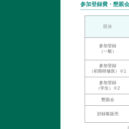
参加登録費・懇親
区分
参加登録
（一般）
参加登録
（初期研修医）※1
参加登録
（学生）※2
懇親会
抄録集販売