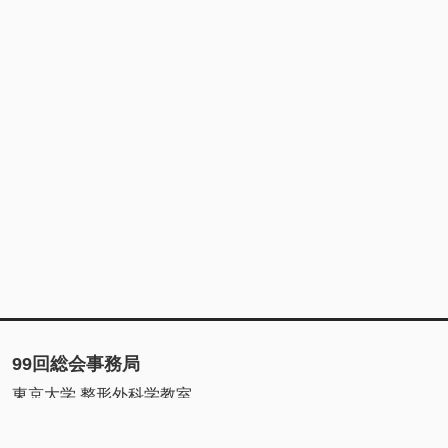
99回総会事務局
東京大学 整形外科学教室
〒113-8655
東京都文京区本郷7-3-1