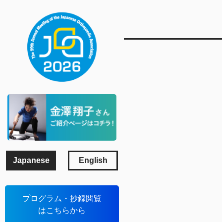
Japanese
English
プログラム・抄録閲覧
はこちらから