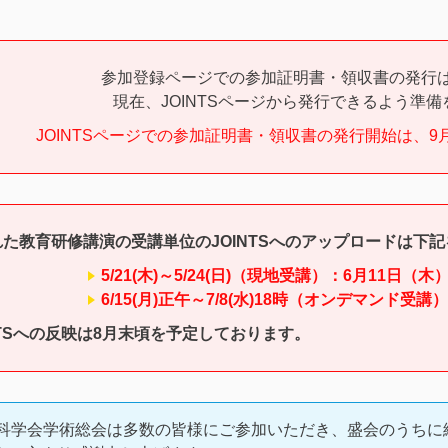
参加登録ページでの参加証明書・領収書の発行
現在、JOINTSページから発行できるよう準
JOINTSページでの参加証明書・領収書の発行開始は、
た教育研修講演の受講単位のJOINTSへのアップロードは下
5/21(木)～5/24(日)（現地受講）：
6月11日（木
6/15(月)正午～7/8(水)18時（オンデマンド受
NTSへの反映は8月末頃を予定しております。
外科学会学術総会は多数の皆様にご参加いただき、盛会のうち