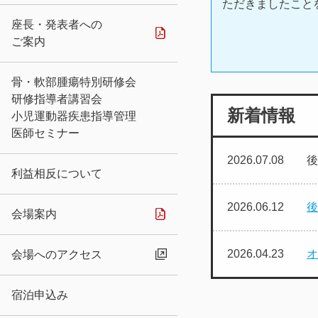
ただきましたこと
座長・発表者への
ご案内
骨・軟部腫瘍特別研修会
研修指導者講習会
新着情報
小児運動器疾患指導管理
医師セミナー
2026.07.08
後
利益相反について
2026.06.12
後
会場案内
2026.04.23
オ
会場へのアクセス
宿泊申込み
2026.04.17
ス