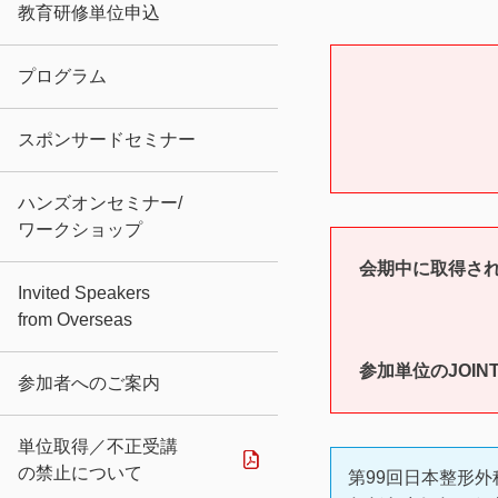
教育研修単位申込
プログラム
スポンサードセミナー
ハンズオンセミナー/
ワークショップ
会期中に取得され
Invited Speakers
from Overseas
参加単位のJOI
参加者へのご案内
単位取得／不正受講
の禁止について
第99回日本整形