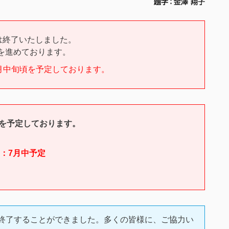
は終了いたしました。
備を進めております。
9月中旬頃を予定しております。
記を予定しております。
）
講）：7月中予定
に終了することができました。多くの皆様に、ご協力い