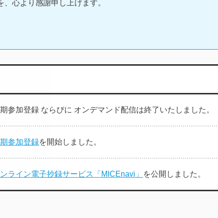
を、心より感謝申し上げます。
期参加登録 ならびに オンデマンド配信は終了いたしました。
期参加登録
を開始しました。
ンライン電子抄録サービス「MICEnavi」
を公開しました。
ポーツ親善大会
を更新しました。