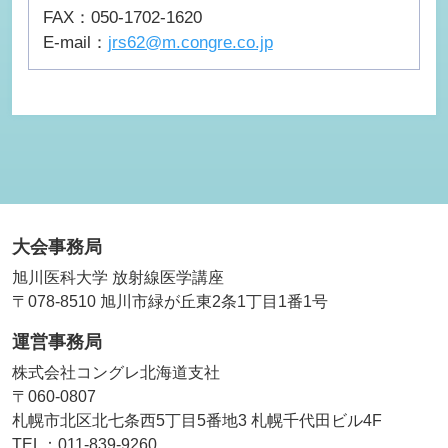
FAX：050-1702-1620
E-mail：
jrs62@m.congre.co.jp
大会事務局
旭川医科大学 放射線医学講座
〒078-8510 旭川市緑が丘東2条1丁目1番1号
運営事務局
株式会社コングレ北海道支社
〒060-0807
札幌市北区北七条西5丁目5番地3 札幌千代田ビル4F
TEL：011-839-9260