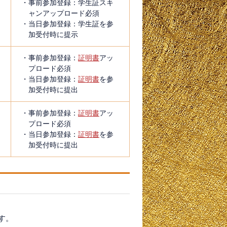
・事前参加登録：学生証スキ
ャンアップロード必須
円
・当日参加登録：学生証を参
加受付時に提示
・事前参加登録：
証明書
アッ
プロード必須
円
・当日参加登録：
証明書
を参
加受付時に提出
・事前参加登録：
証明書
アッ
プロード必須
円
・当日参加登録：
証明書
を参
加受付時に提出
す。