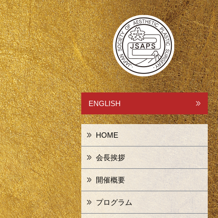
ENGLISH
HOME
会長挨拶
開催概要
プログラム