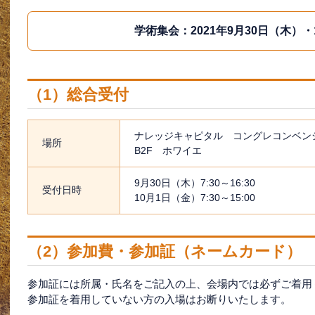
学術集会：2021年9月30日（木）・
（1）総合受付
ナレッジキャピタル コングレコンベン
場所
B2F ホワイエ
9月30日（木）7:30～16:30
受付日時
10月1日（金）7:30～15:00
（2）参加費・参加証（ネームカード）
参加証には所属・氏名をご記入の上、会場内では必ずご着用
参加証を着用していない方の入場はお断りいたします。