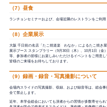
（7）昼食
ランチョンセミナーおよび、会場近隣のレストランをご利用
（8）企業展示
大阪 千日前の名店「たこ焼道楽 わなか」によるたこ焼き屋
展示ブース スタンプラリー（9月30日（木）、10月1日（
等、参加者の皆様にお楽しみいただけるイベントをご用意し
皆様のご来場をお待ちしております。
（9）録画・録音・写真撮影について
会場内スライドの写真撮影、収録、および録音等は、総会事
全て禁止します。
近年、本学会総会においても演者からの苦情が多数寄せられ
各演者が学会で発表するスライドは、著作権・肖像権に係わ