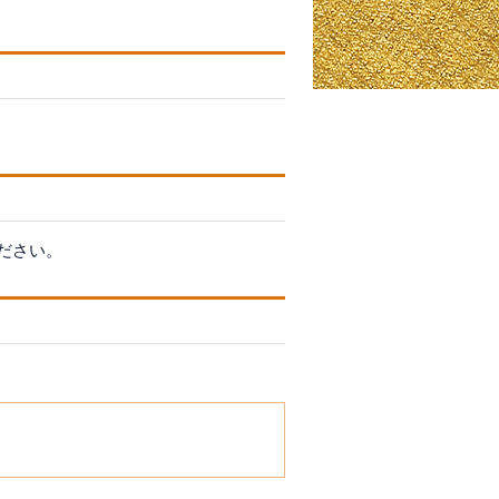
。
ださい。