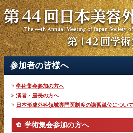
参加者の皆様へ
学術集会参加の方へ
演者・座長の方へ
日本形成外科領域専門医制度の講習単位につい
学術集会参加の方へ