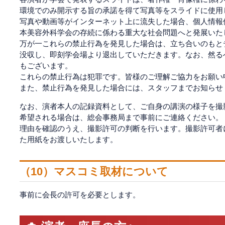
環境でのみ開示する旨の承諾を得て写真等をスライドに使用
写真や動画等がインターネット上に流失した場合、個人情報
本美容外科学会の存続に係わる重大な社会問題へと発展いた
万が一これらの禁止行為を発見した場合は、立ち合いのもと
没収し、即刻学会場より退出していただきます。なお、然る
もございます。
これらの禁止行為は犯罪です。皆様のご理解ご協力をお願い
また、禁止行為を発見した場合には、スタッフまでお知らせ
なお、演者本人の記録資料として、ご自身の講演の様子を撮
希望される場合は、総会事務局まで事前にご連絡ください。
理由を確認のうえ、撮影許可の判断を行います。撮影許可者
た用紙をお渡しいたします。
（10）マスコミ取材について
事前に会長の許可を必要とします。