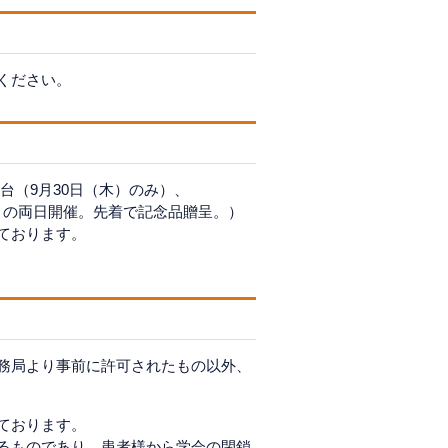
ください。
台（9月30日（木）のみ）、
金）の両日開催。先着で記念品贈呈。）
ております。
務局より事前に許可されたもの以外、
ております。
るものであり、患者様から学会の閉鎖