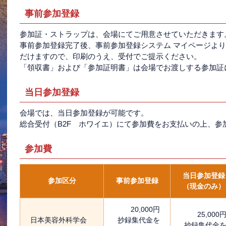
事前参加登録
参加証・ストラップは、会場にてご用意させていただきます
事前参加登録完了後、事前参加登録システム マイページより
だけますので、印刷のうえ、受付でご提示ください。
「領収書」および「参加証明書」は会場でお渡しする参加証
当日参加登録
会場では、当日参加登録が可能です。
総合受付（B2F ホワイエ）にて参加費をお支払いの上、参
参加費
当日参加登録
参加区分
事前参加登録
（現金のみ）
20,000円
25,000
日本美容外科学会
抄録集代金を
抄録集代金