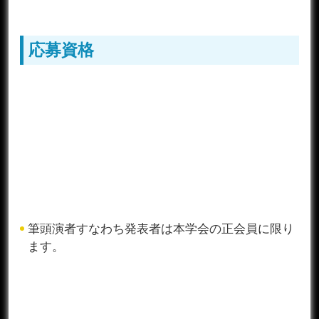
応募資格
筆頭演者すなわち発表者は本学会の正会員に限り
ます。