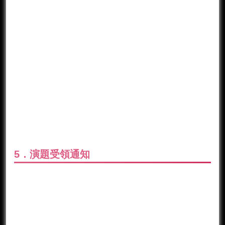
5．演題受領通知