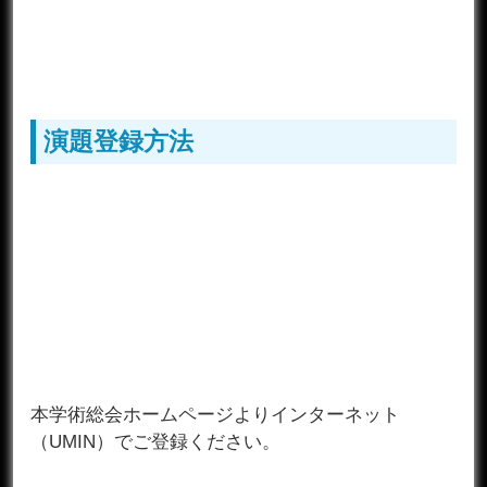
演題登録方法
本学術総会ホームページよりインターネット
（UMIN）でご登録ください。