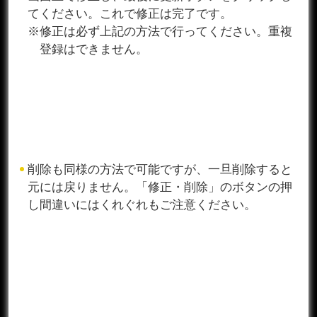
てください。これで修正は完了です。
※修正は必ず上記の方法で行ってください。重複
登録はできません。
削除も同様の方法で可能ですが、一旦削除すると
元には戻りません。「修正・削除」のボタンの押
し間違いにはくれぐれもご注意ください。