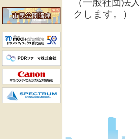
（一般社団法
NEW
クします。）