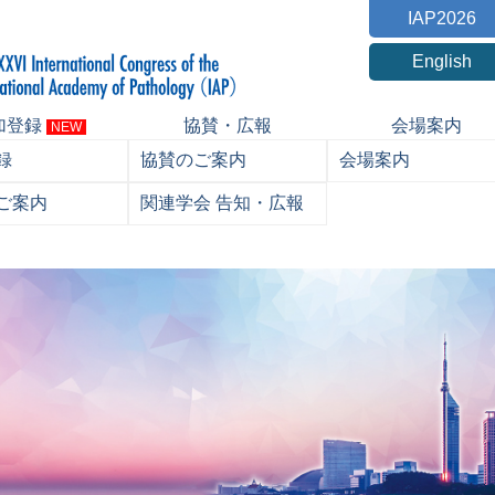
IAP2026
English
加登録
協賛・広報
会場案内
NEW
録
協賛のご案内
会場案内
ご案内
関連学会 告知・広報