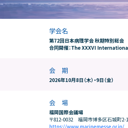
学会名
第72回日本病理学会 秋期特別総会
合同開催：The XXXVI International C
会 期
2026年10月8日（木）・9日（金）
会 場
福岡国際会議場
〒812-0032 福岡市博多区石城町2-
https://www.marinemesse.or.jp/