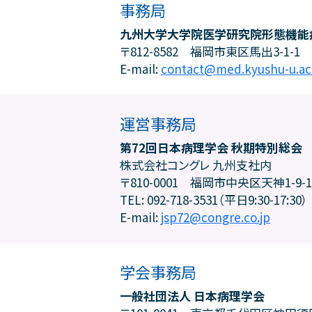
事務局
九州大学大学院医学研究院形態機能
〒812-8582 福岡市東区馬出3-1-1
E-mail:
contact@med.kyushu-u.ac.
運営事務局
第72回日本病理学会 秋期特別総会
株式会社コングレ 九州支社内
〒810-0001 福岡市中央区天神1-9-17
TEL: 092-718-3531（平日9:30-17:30）
E-mail:
jsp72@congre.co.jp
学会事務局
一般社団法人 日本病理学会