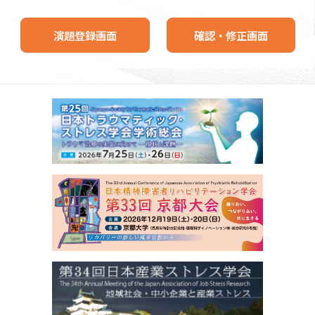
演題登録画面
確認・修正画面