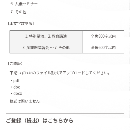
6.
共催セミナー
7.
その他
【
本文字数制限】
1. 特別講演、2
.
教育講演
全角800字以内
3
.
産業医講習会 ～ 7
.
その他
全角600字以内
【
ご略歴】
下記いずれかのファイル形式でアップロードしてください。
・pdf
・doc
・docx
様式は問いません。
ご登録（提出）はこちらから