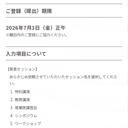
ご登録（提出）期限
2026年7月3日（金）正午
※期日内のご登録にご協力ください。
入力項目について
【
発表セッション】
あらかじめ依頼させていただいたセッション名を選択してくださ
い。
1.
特別講演
2.
教育講演
3.
産業医講習会
4.
シンポジウム
5.
ワークショップ