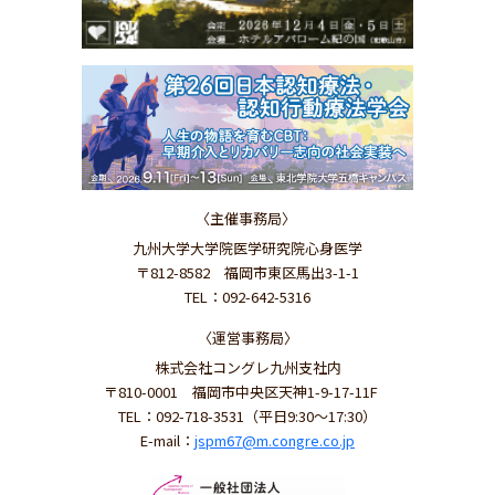
〈主催事務局〉
九州大学大学院医学研究院心身医学
〒812-8582 福岡市東区馬出3-1-1
TEL：092-642-5316
〈運営事務局〉
株式会社コングレ九州支社内
〒810-0001 福岡市中央区天神1-9-17-11F
TEL：092-718-3531（平日9:30～17:30）
E-mail：
jspm67@m.congre.co.jp