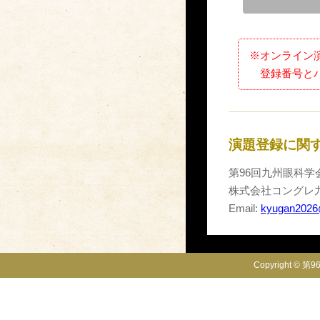
※
オンライン
登録番号と
演題登録に関
第96回九州眼科学
株式会社コングレ
Email:
kyugan2026
Copyright © 第