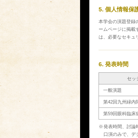
5. 個人情報
本学会の演題登録
ームページに掲載
は、必要なセキュ
6. 発表時間
セッ
一般演題
第42回九州緑
第59回眼科臨床
※
発表時間、討論
口演のみで、デ