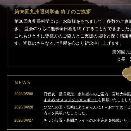
第96回九州眼科学会 終了のご挨拶
第96回九州眼科学会は、お陰様をもちまして、多数のご参
き、 盛会のうちに無事全日程を終了することができました
これもひとえに皆様方のご協力とご支援の賜物と深く感謝
す。皆様のさらなるご活躍を心より祈念申し上げます。
第96回
会長 