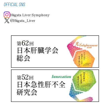
OFFICIAL SNS
Niigata Liver Symphony
@Niigata_Liver