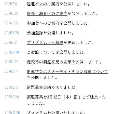
送迎バスのご案内
を公開しました。
2026.6.3
座長・演者へのご案内
を公開しました。
2026.5.29
参加者へのご案内
を公開しました。
2026.5.29
参加登録
を公開しました。
2026.5.25
プログラム・日程表
を更新しました。
2026.5.2
ご宿泊について
を公開しました。
2026.4.30
発表時の利益相反の開示
を公開しました。
2026.4.23
関連学会ポスター掲示・チラシ設置について
2026.4.17
を公開しました。
演題募集を締め切りました。
2025.3.12
演題募集
を3月12日（木）正午まで延長いた
2025.2.26
しました。
プログラムを公開いたしました。
2025.12.26