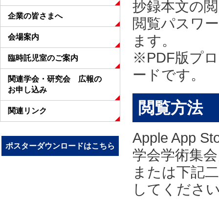
抄録本文の閲
企業の皆さまへ
閲覧パスワ
会場案内
ます。
※PDF版プ
臨時託児室のご案内
ードです。
関連学会・研究会 広報の
お申し込み
閲覧方法
関連リンク
Apple App
ポスターダウンロードはこちら
学会学術集会
または下記
してくださ