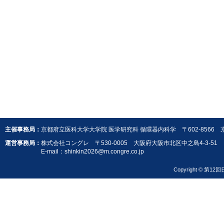
主催事務局：
京都府立医科大学大学院 医学研究科 循環器内科学 〒602-8566 京
運営事務局：
株式会社コングレ 〒530-0005 大阪府大阪市北区中之島4-3-51 Nakano
E-mail：
shinkin2026@m.congre.co.jp
Copyright © 第12