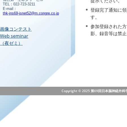
提示ください。
TEL：022-723-3211
E-mail：
登録完了通知に領
thk-jns69-jsnet52@m.congre.co.jp
す。
参加登録された方
画像コンテスト
影、録音等は禁止
Web seminar
（夜ゼミ）
Copyright © 2025 第69回日本脳神経外